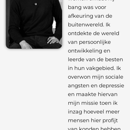
bang was voor
afkeuring van de
buitenwereld. Ik
ontdekte de wereld
van persoonlijke
ontwikkeling en
leerde van de besten
in hun vakgebied. Ik
overwon mijn sociale
angsten en depressie
en maakte hiervan
mijn missie toen ik
inzag hoeveel meer
mensen hier profijt
van konden hebben.