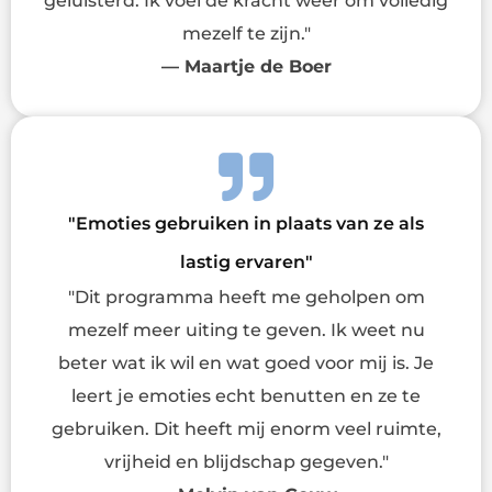
geluisterd. Ik voel de kracht weer om volledig
mezelf te zijn."
— Maartje de Boer
"Emoties gebruiken in plaats van ze als
lastig ervaren"
"Dit programma heeft me geholpen om
mezelf meer uiting te geven. Ik weet nu
beter wat ik wil en wat goed voor mij is. Je
leert je emoties echt benutten en ze te
gebruiken. Dit heeft mij enorm veel ruimte,
vrijheid en blijdschap gegeven."