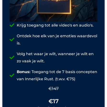
Krijg toegang tot alle video's en audio's.
Ontdek hoe elk van je emoties waardevol
is.
Volg het waar je wilt, wanneer je wilt en
zo vaak je wilt.
Bonus:
Toegang tot de 7 basis concepten
van Innerlijke Rust. (t.w.v. €75)
€147
€17