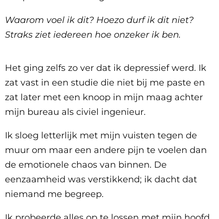
Waarom voel ik dit? Hoezo durf ik dit niet?
Straks ziet iedereen hoe onzeker ik ben.
Het ging zelfs zo ver dat ik depressief werd. Ik
zat vast in een studie die niet bij me paste en
zat later met een knoop in mijn maag achter
mijn bureau als civiel ingenieur.
Ik sloeg letterlijk met mijn vuisten tegen de
muur om maar een andere pijn te voelen dan
de emotionele chaos van binnen. De
eenzaamheid was verstikkend; ik dacht dat
niemand me begreep.
Ik probeerde alles op te lossen met mijn hoofd,