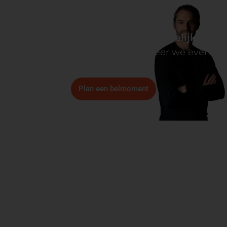
Wil je weten wat voor jou mogelijk is?
Daar kom je snel achter wanneer we even
kort bellen.
Plan een belmoment